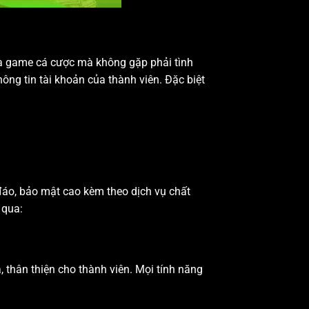
ựa game cá cược mà không gặp phải tình
ng tin tài khoản của thành viên. Đặc biệt
áo, bảo mật cao kèm theo dịch vụ chất
 qua:
, thân thiện cho thành viên. Mọi tính năng