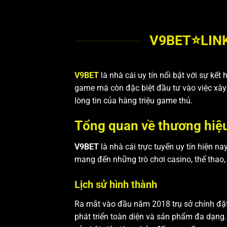
V9BET⭐LINK
V9BET
là nhà cái uy tín nổi bật với sự kế
game mà còn đặc biệt đầu tư vào việc xây
lòng tin của hàng triệu game thủ.
Tổng quan về thương hi
V9BET
là nhà cái trực tuyến uy tín hiện n
mang đến những trò chơi casino, thể thao
Lịch sử hình thành
Ra mắt vào đầu năm 2018 trụ sở chính đặt
phát triển toàn diện và sản phẩm đa dạn