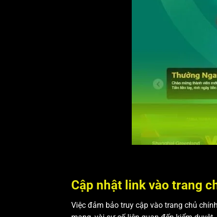
Cập nhật link vào trang 
Việc đảm bảo truy cập vào trang chủ chín