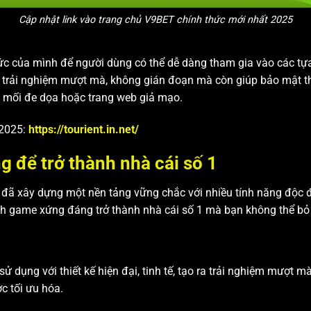
Cập nhật link vào trang chủ V9BET chính thức mới nhất 2025
hức của mình để người dùng có thể dễ dàng tham gia vào các t
 trải nghiệm mượt mà, không gián đoạn mà còn giúp bảo mật thô
u mối đe dọa hoặc trang web giả mạo.
 2025:
https://tourient.in.net/
 để trở thành nhà cái số 1
đã xây dựng một nền tảng vững chắc với nhiều tính năng độc đ
ảnh game xứng đáng trở thành nhà cái số 1 mà bạn không thể bỏ
 dụng với thiết kế hiện đại, tinh tế, tạo ra trải nghiệm mượt mà
 tối ưu hóa.