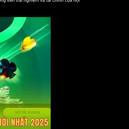
ng đến trải nghiệm và tài chính của hội