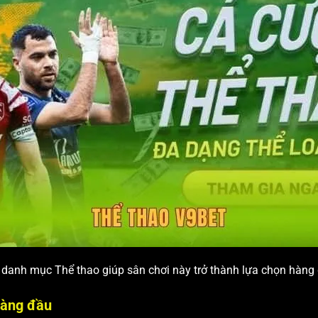
ủa danh mục Thể thao
giúp sân chơi này trở thành lựa chọn hàng
hàng đầu