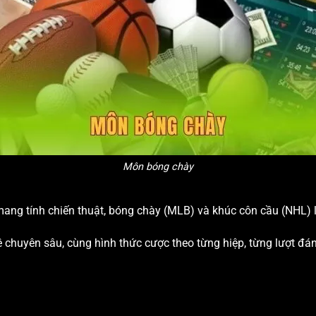
Môn bóng chày
mang tính chiến thuật, bóng chày (MLB) và khúc côn cầu (NHL) l
 kê chuyên sâu, cùng hình thức cược theo từng hiệp, từng lượt đ