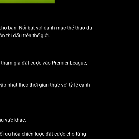
ho bạn. Nổi bật với danh mục thể thao đa
 thi đấu trên thế giới.
 tham gia đặt cược vào Premier League,
ập nhật theo thời gian thực với tỷ lệ cạnh
hu vực khác.
tối ưu hóa chiến lược đặt cược cho từng