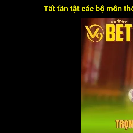
Tất tần tật các bộ môn t