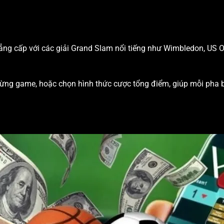
ng cấp với các giải Grand Slam nổi tiếng như Wimbledon, US O
 từng game, hoặc chọn hình thức cược tổng điểm, giúp mỗi pha 