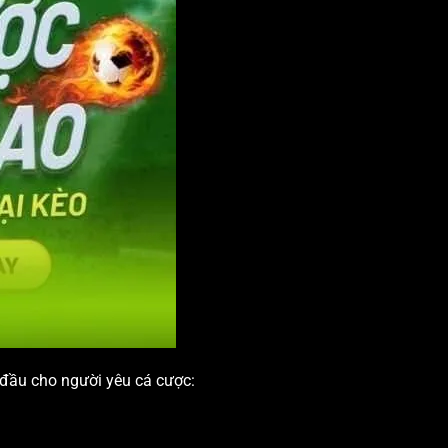
 đầu cho người yêu cá cược: