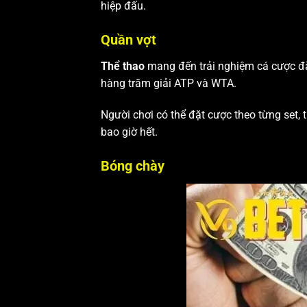
hiệp đấu.
Quần vợt
Thể thao
mang đến trải nghiệm cá cược đẳ
hàng trăm giải ATP và WTA.
Người chơi có thể đặt cược theo từng set,
bao giờ hết.
Bóng chày