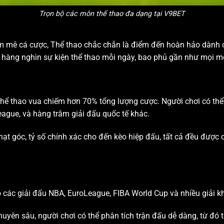
Trọn bộ các môn thể thao đa dạng tại V9BET
am mê cá cược, Thể thao
chắc chắn là điểm đến hoàn hảo dành c
hàng nghìn sự kiện thể thao mỗi ngày, bao phủ gần như mọi môn
ể thao vua chiếm hơn 70% tổng lượng cược. Người chơi có thể
eague, và hàng trăm giải đấu quốc tế khác.
phạt góc, tỷ số chính xác cho đến kèo hiệp đấu, tất cả đều được c
o các giải đấu NBA, EuroLeague, FIBA World Cup và nhiều giải k
huyên sâu, người chơi có thể phân tích trận đấu dễ dàng, từ đó 