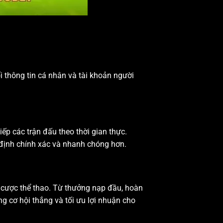
 thông tin cá nhân và tài khoản người
iếp các trận đấu theo thời gian thực.
t định chính xác và nhanh chóng hơn.
á cược thể thao. Từ thưởng nạp đầu, hoàn
ng cơ hội thắng và tối ưu lợi nhuận cho