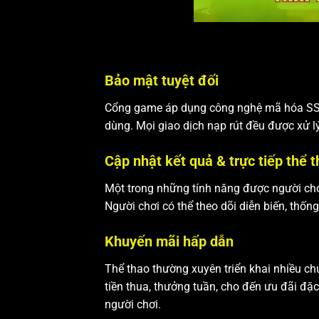
Bảo mật tuyệt đối
Cổng game áp dụng công nghệ mã hóa SSL t
dùng. Mọi giao dịch nạp rút đều được xử l
Cập nhật kết quả & trực tiếp thể t
Một trong những tính năng được người chơi 
Người chơi có thể theo dõi diễn biến, thốn
Khuyến mãi hấp dẫn
Thể thao
thường xuyên triển khai nhiều c
tiền thua, thưởng tuần, cho đến ưu đãi đặc 
người chơi.